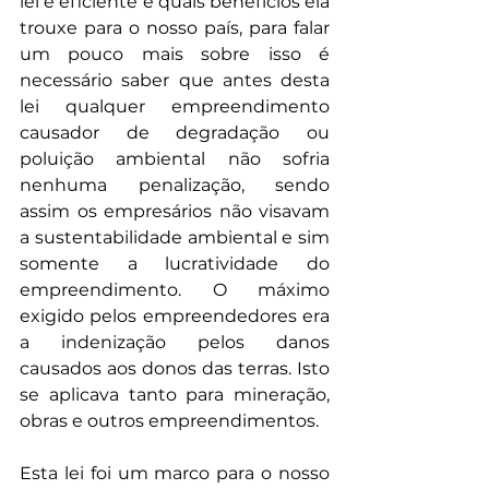
lei é eficiente e quais benefícios ela 
trouxe para o nosso país, para falar 
um pouco mais sobre isso é 
necessário saber que antes desta 
lei qualquer empreendimento 
causador de degradação ou 
poluição ambiental não sofria 
nenhuma penalização, sendo 
assim os empresários não visavam 
a sustentabilidade ambiental e sim 
somente a lucratividade do 
empreendimento. O máximo 
exigido pelos empreendedores era 
a indenização pelos danos 
causados aos donos das terras. Isto 
se aplicava tanto para mineração, 
obras e outros empreendimentos.
Esta lei foi um marco para o nosso 