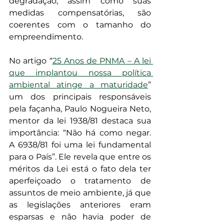
degradação, assim como suas 
medidas compensatórias, são 
coerentes com o tamanho do 
empreendimento.
No artigo “
25 Anos de PNMA – A lei 
que implantou nossa política 
ambiental atinge a maturidade
” 
um dos principais responsáveis 
pela façanha, Paulo Nogueira Neto, 
mentor da lei 1938/81 destaca sua 
importância: “Não há como negar. 
A 6938/81 foi uma lei fundamental 
para o País”. Ele revela que entre os 
méritos da Lei está o fato dela ter 
aperfeiçoado o tratamento de 
assuntos de meio ambiente, já que 
as legislações anteriores eram 
esparsas e não havia poder de 