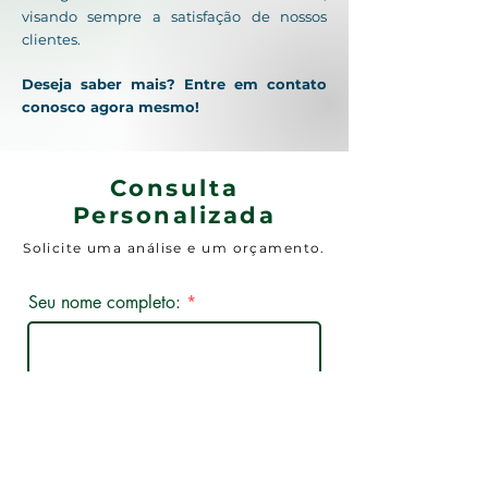
visando sempre a satisfação de nossos
clientes.
Deseja saber mais
? Entre em contato
conosco agora mesmo!
Consulta
Personalizada
Solicite uma análise e um orçamento.
Seu nome completo:
Seu WhatsApp com DDD:
Seu melhor e-mail: