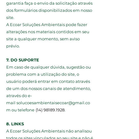
garantia faça o envio da solicitação através
dos formulários disponibilizados em nosso
site.
A Ecoar Soluções Ambientais pode fazer
alterações nos materiais contidos em seu
site a qualquer momento, sem aviso
prévio.
7. DO SUPORTE
Em caso de qualquer dúvida, sugestão ou
problema com a utilização do site, o
usuário poderá entrar em contato através
de um dos nossos canais de atendimento,
através do e-
mail
solucoesambientaisecoar@gmail.co
m
ou telefone
(14) 98189.1928
.
8. LINKS
A Ecoar Soluções Ambientais não analisou
todos os sites vinculados ao seu site e não é