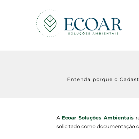
Entenda porque o Cadastr
A
Ecoar Soluções Ambientais
r
solicitado como documentação ob