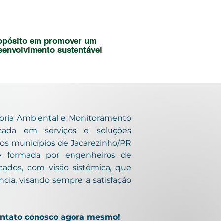
opósito em promover um
senvolvimento sustentável
ria Ambiental e Monitoramento
ocada em serviços e soluções
os municípios de Jacarezinho/PR
é formada por engenheiros de
icados, com visão sistêmica, que
cia, visando sempre a satisfação
ontato conosco agora mesmo!