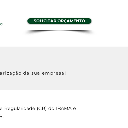
SOLICITAR ORÇAMENTO
og
larização da sua empresa!
de Regularidade (CR) do IBAMA é
B.