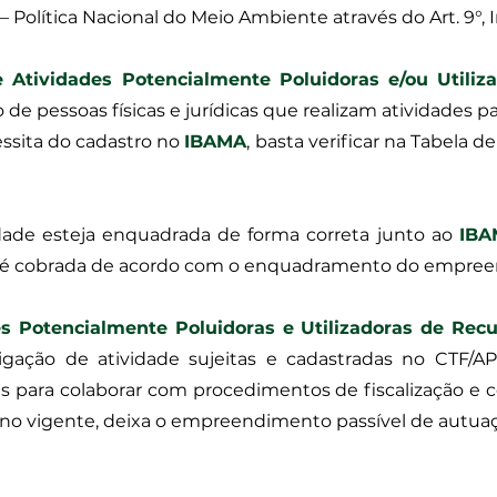
olítica Nacional do Meio Ambiente através do Art. 9°, In
 Atividades Potencialmente Poluidoras e/ou Utili
o de pessoas físicas e jurídicas que realizam atividades p
essita do cadastro no
IBAMA
, basta verificar na Tabela 
dade esteja enquadrada de forma correta junto ao
IBA
tal é cobrada de acordo com o enquadramento do empre
es Potencialmente Poluidoras e Utilizadoras de Rec
rigação de atividade sujeitas e cadastradas no CTF
 para colaborar com procedimentos de fiscalização e c
ano vigente, deixa o empreendimento passível de autua