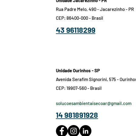
Unidade Jacarezinho - PR
Rua Padre Melo, 490 - Jacarezinho - PR
CEP: 86400-000 - Brasil
43 96118299
Unidade Ourinhos - SP
Avenida Serafim Signorini, 575 - Ourinho
CEP: 19907-560
- Brasil
solucoesambientaisecoar@gmail.com
14 981891928