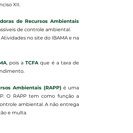
ciso XII.
zadoras de Recursos Ambientais
assíveis de controle ambiental.
de Atividades no site do IBAMA e na
MA
, pois a
TCFA
que é a taxa de
endimento.
ursos Ambientais (RAPP)
é uma
/APP. O RAPP tem como função a
ontrole ambiental. A não entrega
ção e multa
.