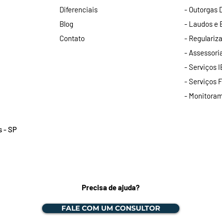
Diferenciais
- Outorgas
Blog
- Laudos e 
Contato
- Regulariz
- Assessori
- Serviços 
- Serviços F
- Monitoram
s - SP
Precisa de ajuda?
FALE COM UM CONSULTOR