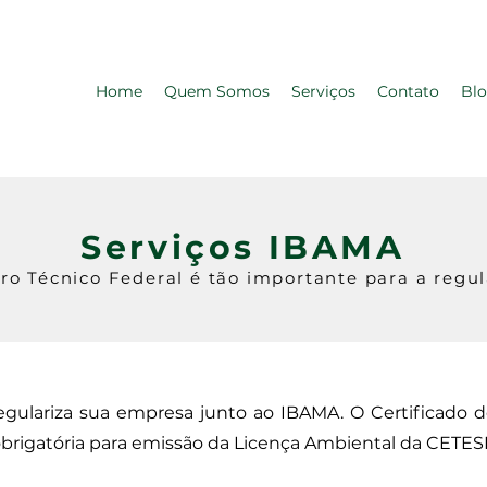
Home
Quem Somos
Serviços
Contato
Bl
Serviços IBAMA
o Técnico Federal é tão importante para a regu
egulariza sua empresa junto ao IBAMA. O Certificado 
rigatória para emissão da Licença Ambiental da CETES