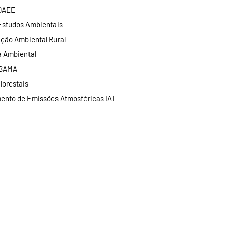
 DAEE
Estudos Ambientais
ação Ambiental Rural
a Ambiental
IBAMA
lorestais
ento de Emissões Atmosféricas IAT