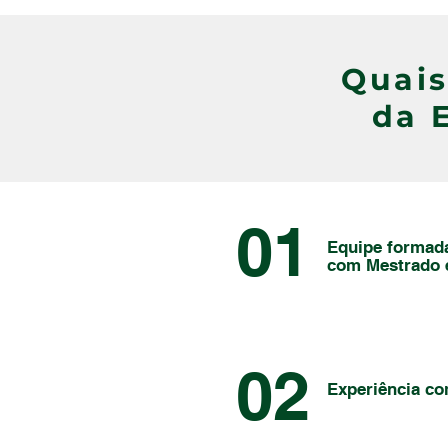
Quais
da 
01
Equipe formad
com Mestrado 
02
Experiência co