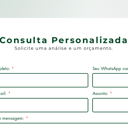
Consulta Personalizad
Solicite uma análise e um orçamento.
leto:
Seu WhatsApp co
ail:
Assunto:
ua mensagem: