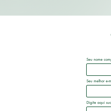
Seu nome comp
Seu melhor e-m
Digite aqui s