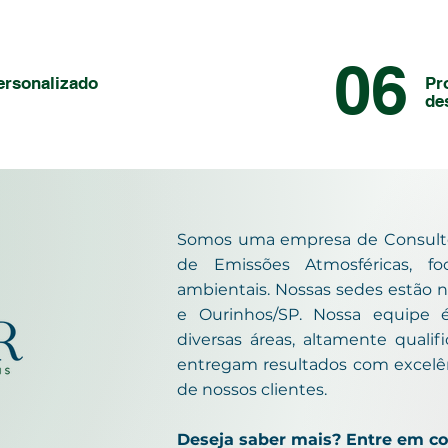
06
ersonalizado
Pr
de
Somos uma empresa de Consulto
de Emissões Atmosféricas, f
ambientais.
Nossas sedes estão n
e Ourinhos/SP.
Nossa equipe 
diversas áreas, altamente qualif
entregam resultados com excelên
de nossos clientes.
Deseja saber mais
? Entre em c