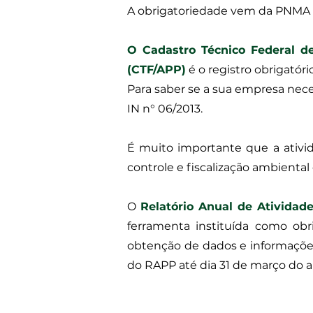
A obrigatoriedade vem da PNMA – P
O Cadastro Técnico Federal de
(CTF/APP)
é o registro obrigatóri
Para saber se a sua empresa nec
IN n° 06/2013.
É muito importante que a ativi
controle e fiscalização ambien
O
Relatório Anual de Atividad
ferramenta instituída como ob
obtenção de dados e informações
do RAPP até dia 31 de março do 